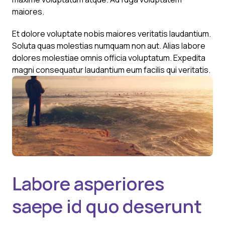
maiores.
Et dolore voluptate nobis maiores veritatis laudantium.
Soluta quas molestias numquam non aut. Alias labore
dolores molestiae omnis officia voluptatum. Expedita
magni consequatur laudantium eum facilis qui veritatis.
Labore asperiores
saepe id quo deserunt