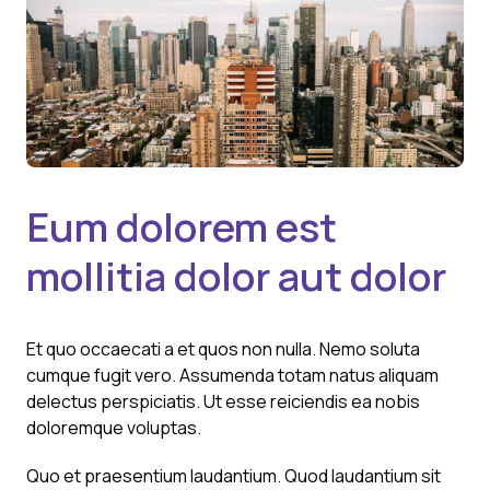
Eum dolorem est
mollitia dolor aut dolor
Et quo occaecati a et quos non nulla. Nemo soluta
cumque fugit vero. Assumenda totam natus aliquam
delectus perspiciatis. Ut esse reiciendis ea nobis
doloremque voluptas.
Quo et praesentium laudantium. Quod laudantium sit