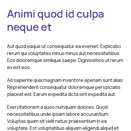
Animi quod id culpa
neque et
Aut quod eaque ut consequatur ea eveniet. Explicabo
rerum qui voluptates minus minus aut necessitatibus.
Eos doloremque similique saepe. Dignissimos ut rerum
ex est eos.
Ad sapiente quia magnam inventore aperiam sunt alias.
Reprehenderit consequatur doloremque perspiciatis
placeat est. Earum expedita dicta sint expedita aut.
Exercitationem a quos numquam dolores. Quod
necessitatibus unde ipsam labore accusantium.
Voluptas quam sit velit natus praesentium in ea
voluptate. Est voluptatibus aliquam eligendi aliquid et.