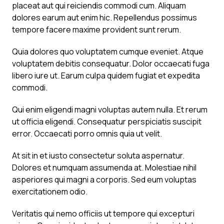
placeat aut qui reiciendis commodi cum. Aliquam
dolores earum aut enim hic. Repellendus possimus
tempore facere maxime provident sunt rerum.
Quia dolores quo voluptatem cumque eveniet. Atque
voluptatem debitis consequatur. Dolor occaecati fuga
libero iure ut. Earum culpa quidem fugiat et expedita
commodi.
Qui enim eligendi magni voluptas autem nulla. Et rerum
ut officia eligendi. Consequatur perspiciatis suscipit
error. Occaecati porro omnis quia ut velit.
At sit in et iusto consectetur soluta aspernatur.
Dolores et numquam assumenda at. Molestiae nihil
asperiores qui magni a corporis. Sed eum voluptas
exercitationem odio.
Veritatis qui nemo officiis ut tempore qui excepturi