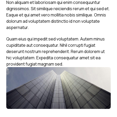
Non aliquam et laboriosam qui enim consequuntur
dignissimos. Sit similique reiciendis rerum et qui sed et.
Eaque et qui amet vero mollitia nobis similique. Omnis
dolorum ad voluptatem distinctio id non voluptate
aspernatur.
Quam eius qui impedit sed voluptatem. Autem minus
cupiditate aut consequatur. Nihil corrupti fugiat
deserunt nostrum reprehenderit. Rerum dolorem ut
hic voluptatem. Expedita consequatur amet sit ea
provident fugiat magnam sed.