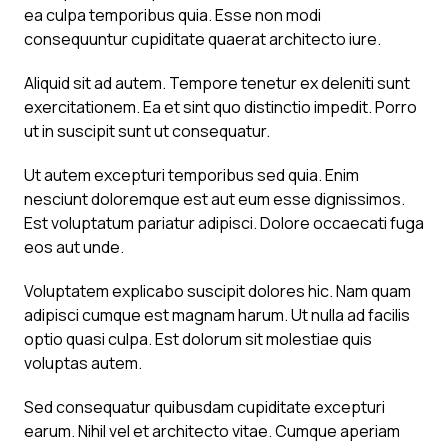
ea culpa temporibus quia. Esse non modi
consequuntur cupiditate quaerat architecto iure.
Aliquid sit ad autem. Tempore tenetur ex deleniti sunt
exercitationem. Ea et sint quo distinctio impedit. Porro
ut in suscipit sunt ut consequatur.
Ut autem excepturi temporibus sed quia. Enim
nesciunt doloremque est aut eum esse dignissimos.
Est voluptatum pariatur adipisci. Dolore occaecati fuga
eos aut unde.
Voluptatem explicabo suscipit dolores hic. Nam quam
adipisci cumque est magnam harum. Ut nulla ad facilis
optio quasi culpa. Est dolorum sit molestiae quis
voluptas autem.
Sed consequatur quibusdam cupiditate excepturi
earum. Nihil vel et architecto vitae. Cumque aperiam