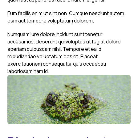
Eum facilis enim ut sint non. Cumque nesciunt autem
eum aut tempore voluptatum dolorem.
Numquam iure dolore incidunt sunt tenetur
accusamus. Deserunt qui voluptas ut fugiat dolore
aperiam quibusdam nihil. Tempore et ea id
repudiandae voluptatum eos et. Placeat
exercitationem consequatur quis occaecati
laboriosam nam id.