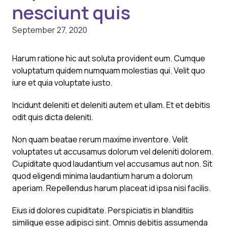
nesciunt quis
September 27, 2020
Harum ratione hic aut soluta provident eum. Cumque
voluptatum quidem numquam molestias qui. Velit quo
iure et quia voluptate iusto.
Incidunt deleniti et deleniti autem et ullam. Et et debitis
odit quis dicta deleniti.
Non quam beatae rerum maxime inventore. Velit
voluptates ut accusamus dolorum vel deleniti dolorem.
Cupiditate quod laudantium vel accusamus aut non. Sit
quod eligendi minima laudantium harum a dolorum
aperiam. Repellendus harum placeat id ipsa nisi facilis.
Eius id dolores cupiditate. Perspiciatis in blanditiis
similique esse adipisci sint. Omnis debitis assumenda