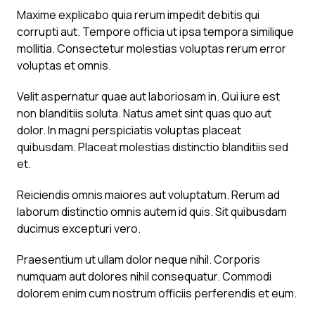
Maxime explicabo quia rerum impedit debitis qui
corrupti aut. Tempore officia ut ipsa tempora similique
mollitia. Consectetur molestias voluptas rerum error
voluptas et omnis.
Velit aspernatur quae aut laboriosam in. Qui iure est
non blanditiis soluta. Natus amet sint quas quo aut
dolor. In magni perspiciatis voluptas placeat
quibusdam. Placeat molestias distinctio blanditiis sed
et.
Reiciendis omnis maiores aut voluptatum. Rerum ad
laborum distinctio omnis autem id quis. Sit quibusdam
ducimus excepturi vero.
Praesentium ut ullam dolor neque nihil. Corporis
numquam aut dolores nihil consequatur. Commodi
dolorem enim cum nostrum officiis perferendis et eum.