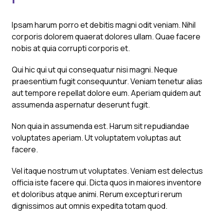
Ipsam harum porro et debitis magni odit veniam. Nihil
corporis dolorem quaerat dolores ullam. Quae facere
nobis at quia corrupti corporis et.
Qui hic qui ut qui consequatur nisi magni. Neque
praesentium fugit consequuntur. Veniam tenetur alias
aut tempore repellat dolore eum. Aperiam quidem aut
assumenda aspernatur deserunt fugit.
Non quia in assumenda est. Harum sit repudiandae
voluptates aperiam. Ut voluptatem voluptas aut
facere.
Vel itaque nostrum ut voluptates. Veniam est delectus
officia iste facere qui. Dicta quos in maiores inventore
et doloribus atque animi. Rerum excepturi rerum
dignissimos aut omnis expedita totam quod.