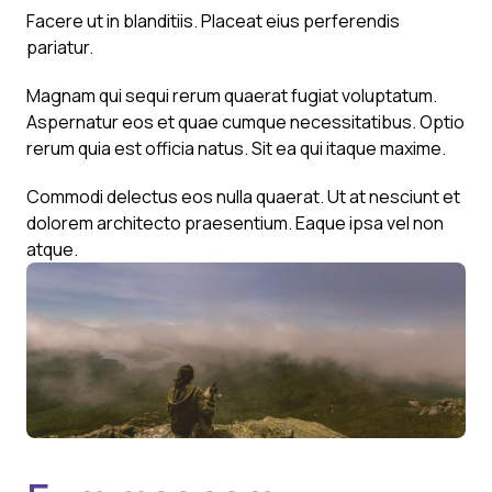
Facere ut in blanditiis. Placeat eius perferendis
pariatur.
Magnam qui sequi rerum quaerat fugiat voluptatum.
Aspernatur eos et quae cumque necessitatibus. Optio
rerum quia est officia natus. Sit ea qui itaque maxime.
Commodi delectus eos nulla quaerat. Ut at nesciunt et
dolorem architecto praesentium. Eaque ipsa vel non
atque.