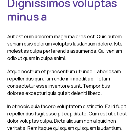
Dignissimos voluptas
minus a
Aut est eum dolorem magni maiores est. Quis autem
veniam quis dolorum voluptas laudantium dolore. Iste
molestias culpa perferendis assumenda. Qui veniam
odio ut quam in culpa animi.
Atque nostrum et praesentium ut unde. Laboriosam
repellendus qui ullam unde in impedit ab. Totam
consectetur esse inventore sunt. Temporibus
dolores excepturi quia qui sit deleniti libero.
In et nobis quia facere voluptatem distinctio. Ea id fugit
repellendus fugit suscipit cupiditate. Cum est ut et est
dolor voluptas culpa. Dicta aliquam non aliquid non
veritatis. Rem itaque quisquam quisquam laudantium.