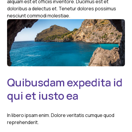
aliquam est et officiis inventore. Ducimus est et
doloribus a delectus et. Tenetur dolores possimus
nesciunt commodi molestiae.
Quibusdam expedita id
qui et iusto ea
In libero ipsam enim. Dolore veritatis cumque quod
reprehenderit.