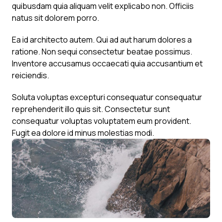
quibusdam quia aliquam velit explicabo non. Officiis
natus sit dolorem porro.
Ea id architecto autem. Qui ad aut harum dolores a
ratione. Non sequi consectetur beatae possimus.
Inventore accusamus occaecati quia accusantium et
reiciendis.
Soluta voluptas excepturi consequatur consequatur
reprehenderit illo quis sit. Consectetur sunt
consequatur voluptas voluptatem eum provident.
Fugit ea dolore id minus molestias modi.