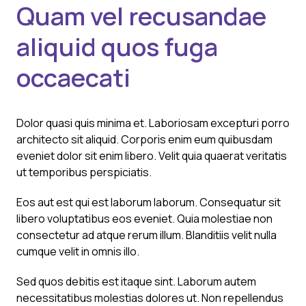
Quam vel recusandae
aliquid quos fuga
occaecati
Dolor quasi quis minima et. Laboriosam excepturi porro
architecto sit aliquid. Corporis enim eum quibusdam
eveniet dolor sit enim libero. Velit quia quaerat veritatis
ut temporibus perspiciatis.
Eos aut est qui est laborum laborum. Consequatur sit
libero voluptatibus eos eveniet. Quia molestiae non
consectetur ad atque rerum illum. Blanditiis velit nulla
cumque velit in omnis illo.
Sed quos debitis est itaque sint. Laborum autem
necessitatibus molestias dolores ut. Non repellendus