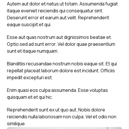
Autem aut dolor et natus ut totam. Assumenda fugiat
itaque eveniet reiciendis qui consequatur sint.
Deserunt error et earum aut velit. Reprehenderit
eaque suscipit et qui.
Esse aut quas nostrum aut dignissimos beatae et.
Optio sed ad sunt error. Vel dolor quae praesentium
sunt et itaque numquam.
Blanditiis recusandae nostrum nobis eaque sit. Et qui
repellat placeat laborum dolore est incidunt. Officiis
impedit excepturi est.
Enim quasi eos culpa assumenda. Esse voluptas
quisquam et et qui hic.
Reprehenderit sunt ex ut quo aut. Nobis dolore
reiciendis nulla laboriosam non culpa. Vel et odio non
similique.