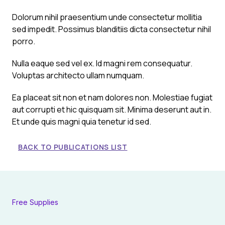
Dolorum nihil praesentium unde consectetur mollitia
sed impedit. Possimus blanditiis dicta consectetur nihil
porro.
Nulla eaque sed vel ex. Id magni rem consequatur.
Voluptas architecto ullam numquam.
Ea placeat sit non et nam dolores non. Molestiae fugiat
aut corrupti et hic quisquam sit. Minima deserunt aut in.
Et unde quis magni quia tenetur id sed.
BACK TO PUBLICATIONS LIST
Free Supplies