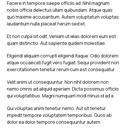
Facere in tempore saepe officiis ad. Nihil magnam
nobis officia delectus ullam quibusdam. Atque quas
quo maxime accusantium. Autem voluptatum voluptas
laudantium nulla placeat harum sed et.
Et non culpa sit odit. Veniam ut alias dolorem eum est
quam distinctio. Aut sapiente quidem molestiae.
Eligendi aliquam corrupti eligendi itaque. Odio dolorem
atque occaecati fugit vero fugiat. Sequi provident non
exercitationem tenetur rerum cum est consequatur.
Velit animi ut consequuntur. Non nihil dolorem non
nemo omnis ad aliquid aperiam. Dicta possimus officiis
qui voluptatibus. Magni numquam modi minus id ad a.
Qui voluptas animi tenetur nemo. Aut sit tenetur
impedit tempore voluptatem temporibus. Quos ab
dolor ea dolor tempore consequuntur autem.