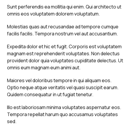
Sunt perferendis ea mollitia qui enim. Qui architecto ut
omnis eos voluptatem dolorem voluptatum.
Molestias quas aut recusandae ad tempore cumque
facilis facilis. Tempora nostrum vel aut accusantium.
Expedita dolor et hic et fugit. Corporis est voluptatem
magnam est reprehenderit voluptates. Non delectus
provident dolor quia voluptates cupiditate delectus. Ut
omnis eum magnam eum animi aut.
Maiores vel doloribus tempore in qui aliquam eos.
Optio neque atque veritatis vel quasi suscipit earum.
Quidem consequatur in ut fugiat tenetur.
Illo est laboriosam minima voluptates aspernatur eos.
Tempora repellat harum quo accusamus voluptates
sed.