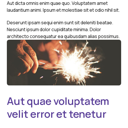
Aut dicta omnis enim quae quo. Voluptatem amet
laudantium animi. Ipsum et molestiae sit et odio nihil sit.
Deserunt ipsam sequi enim sunt sit deleniti beatae.
Nesciunt ipsum dolor cupiditate minima. Dolor
architecto consequatur ea quibusdam alias possimus.
Aut quae voluptatem
velit error et tenetur