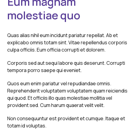
Eum magnam
molestiae quo
Quas alias nihil eum incidunt pariatur repellat. Ab et
explicabo omnis totam sint. Vitae repellendus corporis
culpa officiis. Eum officia corrupti et dolorem.
Corporis sed aut sequi labore quis deserunt. Corrupti
tempora porro saepe qui eveniet.
Quos eum enim pariatur vel repudiandae omnis.
Reprehenderit voluptatem voluptatem quam reiciendis
qui quod. Et officiis illo quas molestiae mollitia vel
provident sed. Cum harum quaerat velit velit.
Non consequuntur est provident et cumque. Itaque et
totam id voluptas.